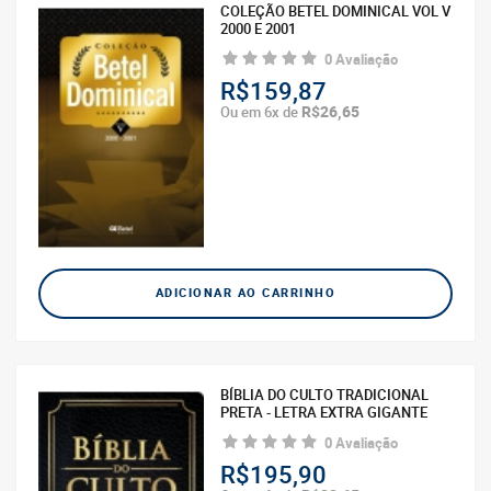
COLEÇÃO BETEL DOMINICAL VOL V
2000 E 2001
0 Avaliação
R$159,87
R$26,65
Ou em 6x de
ADICIONAR AO CARRINHO
BÍBLIA DO CULTO TRADICIONAL
PRETA - LETRA EXTRA GIGANTE
0 Avaliação
R$195,90