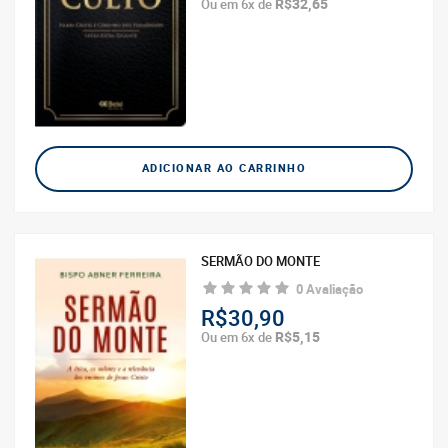
R$32,65
Ou em 6x de
ADICIONAR AO CARRINHO
SERMÃO DO MONTE
0 Avaliação
R$30,90
R$5,15
Ou em 6x de