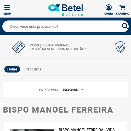
MENU
CONTA
CARRINHO
Home
› Produtos
FILTRAR POR:
SELECIONE
BISPO MANOEL FERREIRA
BISPO MANOEL FERREIRA - VIDA,