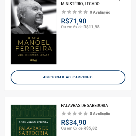
MINISTÉRIO, LEGADO
0 Avaliação
R$71,90
R$11,98
Ou em 6x de
ADICIONAR AO CARRINHO
PALAVRAS DE SABEDORIA
0 Avaliação
R$34,90
R$5,82
Ou em 6x de