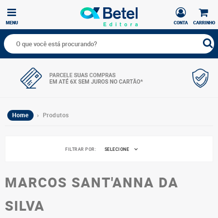
MENU
CONTA
CARRINHO
Home
› Produtos
FILTRAR POR:
SELECIONE
MARCOS SANT'ANNA DA
SILVA