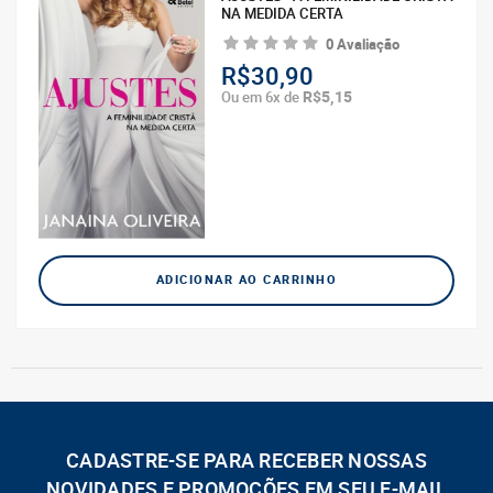
NA MEDIDA CERTA
0 Avaliação
R$30,90
R$5,15
Ou em 6x de
ADICIONAR AO CARRINHO
CADASTRE-SE PARA RECEBER NOSSAS
NOVIDADES E PROMOÇÕES EM SEU E-MAIL