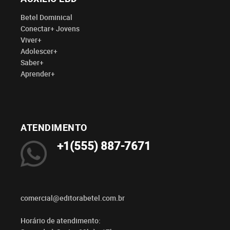
Betel Dominical
Conectar+ Jovens
Viver+
Adolescer+
Saber+
Aprender+
ATENDIMENTO
+1(555) 887-7671
comercial@editorabetel.com.br
Horário de atendimento: