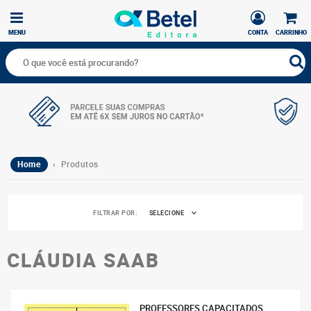
MENU
CONTA
CARRINHO
Home
› Produtos
FILTRAR POR:
SELECIONE
CLÁUDIA SAAB
PROFESSORES CAPACITADOS