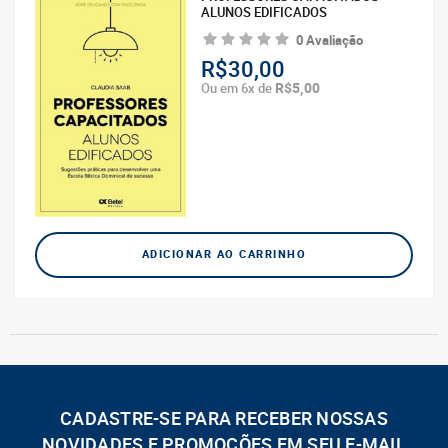
ALUNOS EDIFICADOS
0 Avaliação
R$30,00
R$5,00
Ou em 6x de
ADICIONAR AO CARRINHO
CADASTRE-SE PARA RECEBER NOSSAS
NOVIDADES E PROMOÇÕES EM SEU E-MAIL