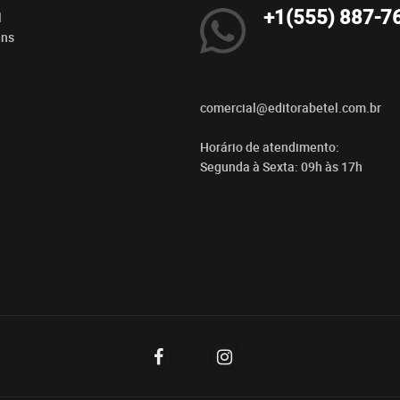
+1(555) 887-7
l
ens
comercial@editorabetel.com.br
Horário de atendimento:
Segunda à Sexta: 09h às 17h