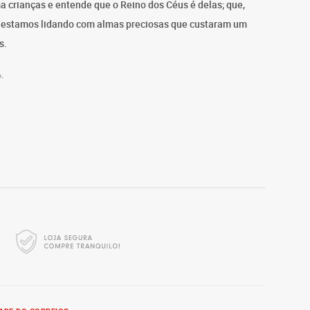
 crianças e entende que o Reino dos Céus é delas; que,
s, estamos lidando com almas preciosas que custaram um
s.
.