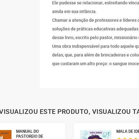
Ele pudesse se relacionar, estreitando vínc
ainda em sua infância.
Chamar a atenção de professores e líderes d
soluções de práticas educativas adequadas e
desse livro, escrito pelo pastor, missionár
Uma obra indispensável para todo aquele q
delas; que, para além de brincadeiras e co
que custaram um alto preço: o sangue inoce
VISUALIZOU ESTE PRODUTO, VISUALIZOU 
MANUAL DO
MALA DE ID
PASTOREIO DE