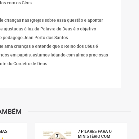
ulos com os Céus
e crianças nas igrejas sobre essa questão e apontar
 ajustadas à luz da Palavra de Deus é o objetivo
io e pedagogo Jean Porto dos Santos.
ue ama crianças e entende que o Reino dos Céus é
loridos em papéis, estamos lidando com almas preciosas
nte do Cordeiro de Deus.
TAMBÉM
EIAS
7 PILARES PARA O
MINISTÉRIO COM