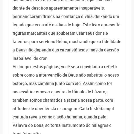
diante de desafios aparentemente insuperáveis,
permaneceram firmes na confiança divina, deixando um
legado que ecoa até os dias de hoje. Este livro apresenta
figuras marcantes que souberam usar seus dons e
talentos para servir ao Reino, mostrando que a fidelidade
a Deus não depende das circunstâncias, mas da decisão
inabalável de crer.
Ao longo destas páginas, você será convidado a refletir
sobre como a intervenção de Deus não substitui o nosso
esforço, mas caminha junto com ele. Assim como foi
necessário remover a pedra do túmulo de Lázaro,
também somos chamados a fazer a nossa parte, com
atitudes de obediência e coragem. Cada história aqui
contada revela como a ação humana, guiada pela
Palavra de Deus, se torna instrumento de milagres e
transformação.