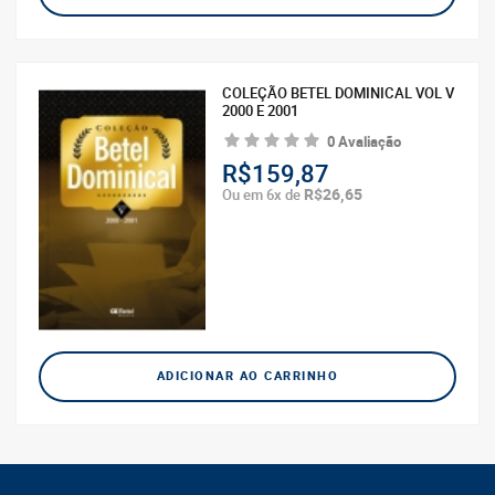
COLEÇÃO BETEL DOMINICAL VOL V
2000 E 2001
0 Avaliação
R$159,87
R$26,65
Ou em 6x de
ADICIONAR AO CARRINHO