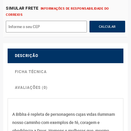
SIMULAR FRETE
INFORMAÇÕES DE RESPONSABILIDADE DO
CORREIOS
DESCRIÇÃO
FICHA TÉCNICA
AVALIAÇÕES (0)
A Bíblia é repleta de personagens cujas vidas iluminam
nosso caminho com exemplos de fé, coragem e
obediência a Deus. Homens e mulheres que, mesmo