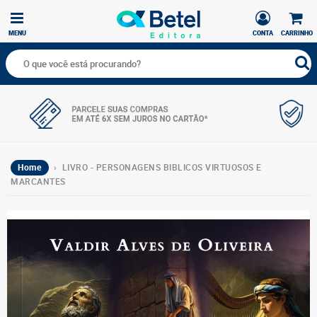
MENU
CONTA
CARRINHO
Home
› LIVRO - PERSONAGENS BIBLICOS VIRTUOSOS E
MARCANTES