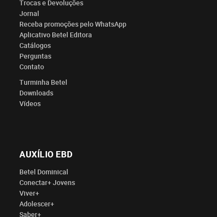
Trocas e Devoluções
Jornal
Receba promoções pelo WhatsApp
Aplicativo Betel Editora
Catálogos
Perguntas
Contato
Turminha Betel
Downloads
Vídeos
AUXÍLIO EBD
Betel Dominical
Conectar+ Jovens
Viver+
Adolescer+
Saber+