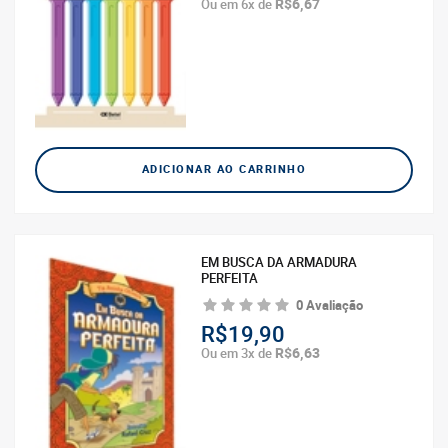
R$6,67
Ou em 6x de
ADICIONAR AO CARRINHO
EM BUSCA DA ARMADURA
PERFEITA
0 Avaliação
R$19,90
R$6,63
Ou em 3x de