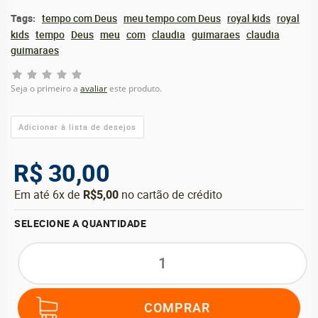
Tags:
tempo com Deus
meu tempo com Deus
royal kids
royal
kids
tempo
Deus
meu
com
claudia
guimaraes
claudia
guimaraes
Seja o primeiro a
avaliar
este produto.
R$ 30,00
Em até 6x de
R$5,00
no cartão de crédito
SELECIONE A QUANTIDADE