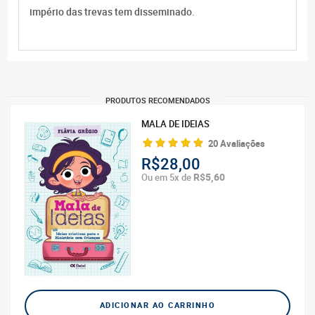
império das trevas tem disseminado.
PRODUTOS RECOMENDADOS
MALA DE IDEIAS
20 Avaliações
R$28,00
R$5,60
Ou em 5x de
ADICIONAR AO CARRINHO