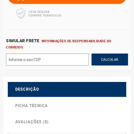
SIMULAR FRETE
INFORMAÇÕES DE RESPONSABILIDADE DO
CORREIOS
DESCRIÇÃO
FICHA TÉCNICA
AVALIAÇÕES (0)