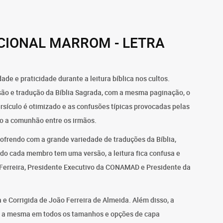
ICIONAL MARROM - LETRA
dade e praticidade durante a leitura bíblica nos cultos.
ão e tradução da Bíblia Sagrada, com a mesma paginação, o
sículo é otimizado e as confusões típicas provocadas pelas
o a comunhão entre os irmãos.
ofrendo com a grande variedade de traduções da Bíblia,
ndo cada membro tem uma versão, a leitura fica confusa e
Ferreira, Presidente Executivo da CONAMAD e Presidente da
ta e Corrigida de João Ferreira de Almeida. Além disso, a
a é a mesma em todos os tamanhos e opções de capa