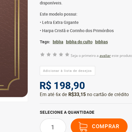
disponíveis.
Este modelo possui:
• Letra Extra Gigante
• Harpa Cristã e Corinho dos Primórdios
Tags:
biblia
biblia do culto
biblias
Seja o primeiro a
avaliar
este produto
R$ 198,90
Em até 6x de
R$33,15
no cartão de crédito
SELECIONE A QUANTIDADE