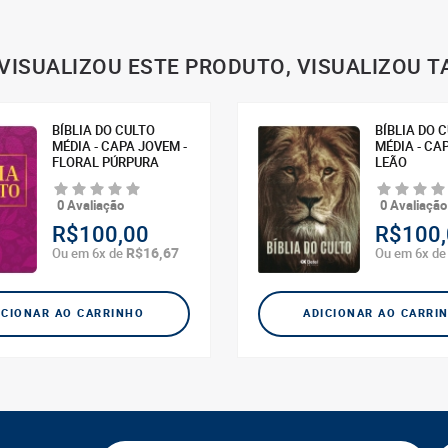
VISUALIZOU ESTE PRODUTO, VISUALIZOU 
BÍBLIA DO CULTO
BÍBLIA DO 
MÉDIA - CAPA JOVEM -
MÉDIA - CA
FLORAL PÚRPURA
LEÃO
0 Avaliação
0 Avaliação
R$100,00
R$100,
R$16,67
Ou em 6x de
Ou em 6x d
ICIONAR AO CARRINHO
ADICIONAR AO CARRI