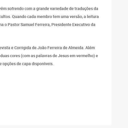
vêm sofrendo com a grande variedade de traduções da
s cultos. Quando cada membro tem uma versão, a leitura
ma o Pastor Samuel Ferreira, Presidente Executivo da
 Revista e Corrigida de João Ferreira de Almeida. Além
duas cores (com as palavras de Jesus em vermelho) e
 opções de capa disponíveis.