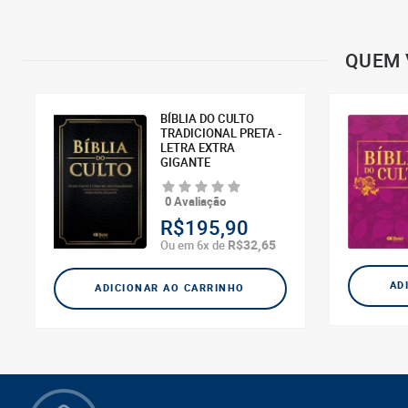
QUEM 
BÍBLIA DO CULTO
TRADICIONAL PRETA -
LETRA EXTRA
GIGANTE
0 Avaliação
R$195,90
R$32,65
Ou em 6x de
AD
ADICIONAR AO CARRINHO