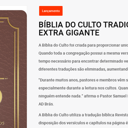
Lançamento
BÍBLIA DO CULTO TRAD
EXTRA GIGANTE
A Bíblia do Culto foi criada para proporcionar uni
Quando toda a congregação possui a mesma vers
tempo necessário para encontrar determinado ver
diferentes traduções são eliminadas, aumentand
"Durante muitos anos, pastores e membros vêm s
especialmente durante a leitura nos cultos. Qua
ninguém entende nada." afirma o Pastor Samuel 
AD Brás.
A Bíblia do Culto utiliza a tradução bíblica Revis
disposição dos versículos e capítulos na págin