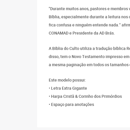
"Durante muitos anos, pastores e membros 
Bíblia, especialmente durante a leitura no
fica confusa e ninguém entende nada." afir
CONAMAD e Presidente da AD Brás.
A Bíblia do Culto utiliza a tradução bíblica
disso, tem o Novo Testamento impresso em 
a mesma paginação em todos os tamanhos e
Este modelo possui:
• Letra Extra Gigante
• Harpa Cristã & Corinho dos Primórdios
• Espaço para anotações