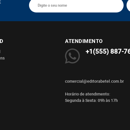
E
BD
ATENDIMENTO
+1(555) 887-7
l
ens
comercial@editorabetel.com.br
Horário de atendimento:
Segunda à Sexta: 09h às 17h