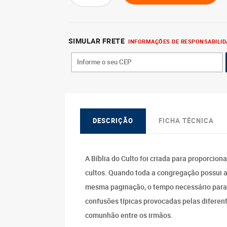
SIMULAR FRETE
INFORMAÇÕES DE RESPONSABILID
DESCRIÇÃO
FICHA TÉCNICA
A Bíblia do Culto foi criada para proporciona
cultos. Quando toda a congregação possui 
mesma paginação, o tempo necessário para 
confusões típicas provocadas pelas difere
comunhão entre os irmãos.