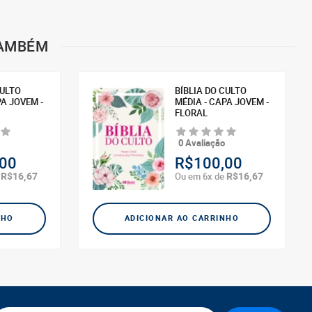
TAMBÉM
CULTO
BÍBLIA DO CULTO
PA JOVEM -
MÉDIA - CAPA JOVEM -
FLORAL
0 Avaliação
00
R$100,00
R$16,67
R$16,67
e
Ou em 6x de
NHO
ADICIONAR AO CARRINHO