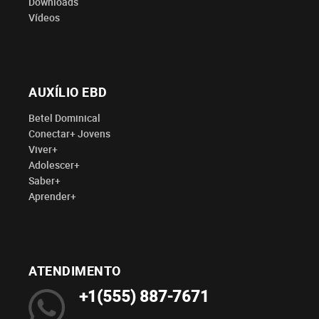
Downloads
Vídeos
AUXÍLIO EBD
Betel Dominical
Conectar+ Jovens
Viver+
Adolescer+
Saber+
Aprender+
ATENDIMENTO
+1(555) 887-7671