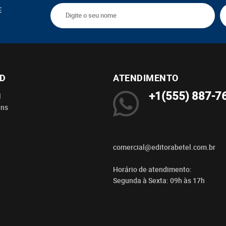
E
BD
ATENDIMENTO
+1(555) 887-7
l
ens
comercial@editorabetel.com.br
Horário de atendimento:
Segunda à Sexta: 09h às 17h