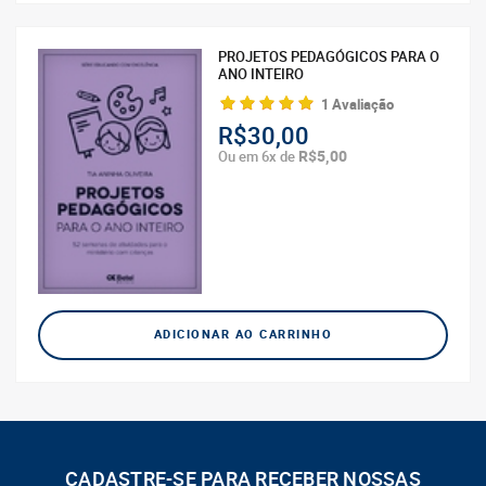
PROJETOS PEDAGÓGICOS PARA O
ANO INTEIRO
1 Avaliação
R$30,00
R$5,00
Ou em 6x de
ADICIONAR AO CARRINHO
CADASTRE-SE PARA RECEBER NOSSAS