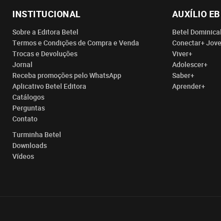
INSTITUCIONAL
AUXÍLIO E
Sobre a Editora Betel
Betel Dominica
Termos e Condições de Compra e Venda
Conectar+ Jov
Trocas e Devoluções
Viver+
Jornal
Adolescer+
Receba promoções pelo WhatsApp
Saber+
Aplicativo Betel Editora
Aprender+
Catálogos
Perguntas
Contato
Turminha Betel
Downloads
Vídeos