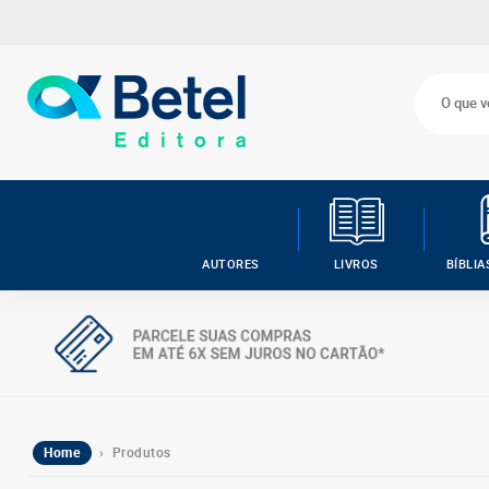
AUTORES
LIVROS
BÍBLIA
Home
› Produtos