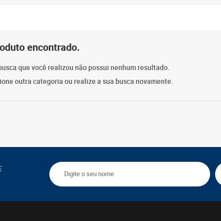
oduto encontrado.
busca que você realizou não possui nenhum resultado.
cione outra categoria ou realize a sua busca novamente.
E