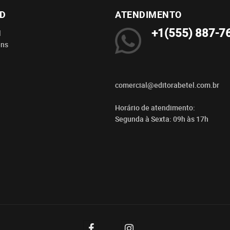
BD
ATENDIMENTO
+1(555) 887-7
l
ens
comercial@editorabetel.com.br
Horário de atendimento:
Segunda à Sexta: 09h às 17h