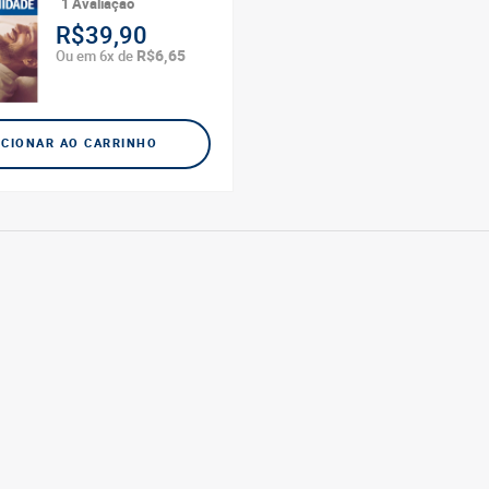
1 Avaliação
R$39,90
R$6,65
Ou em 6x de
ICIONAR AO CARRINHO