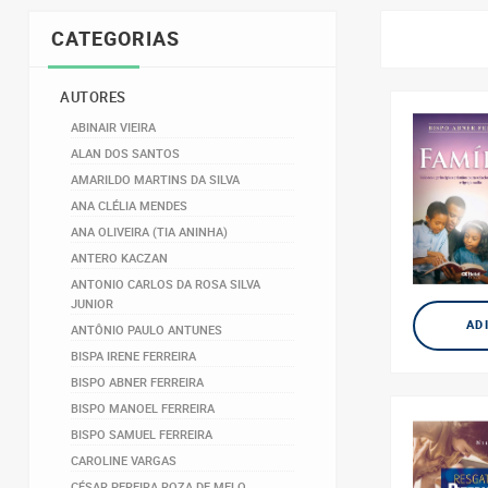
CATEGORIAS
AUTORES
ABINAIR VIEIRA
ALAN DOS SANTOS
AMARILDO MARTINS DA SILVA
ANA CLÉLIA MENDES
ANA OLIVEIRA (TIA ANINHA)
ANTERO KACZAN
ANTONIO CARLOS DA ROSA SILVA
JUNIOR
AD
ANTÔNIO PAULO ANTUNES
BISPA IRENE FERREIRA
BISPO ABNER FERREIRA
BISPO MANOEL FERREIRA
BISPO SAMUEL FERREIRA
CAROLINE VARGAS
CÉSAR PEREIRA ROZA DE MELO