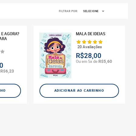
FILTRAR POR:
SELECIONE
 E AGORA?
MALA DE IDEIAS
PARA
20 Avaliações
R$28,00
R$5,60
Ou em 5x de
0
R$6,23
e
NHO
ADICIONAR AO CARRINHO