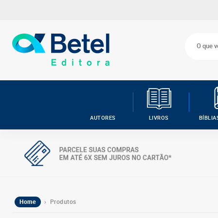
AUTORES
LIVROS
BÍBLIA
Home
› Produtos