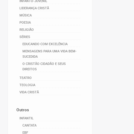
INFANTO-JUVENIL
LIDERANÇA CRISTÃ
MÚSICA
POESIA
RELIGIÃO
SÉRIES
EDUCANDO COM EXCELÊNCIA
MENSAGENS PARA UMA VIDA BEM-
SUCEDIDA
O CRISTÃO CIDADÃO E SEUS
DIREITOS
TEATRO
TEOLOGIA
VIDA CRISTÃ
Outros
INFANTIL
CANTATA
EBF