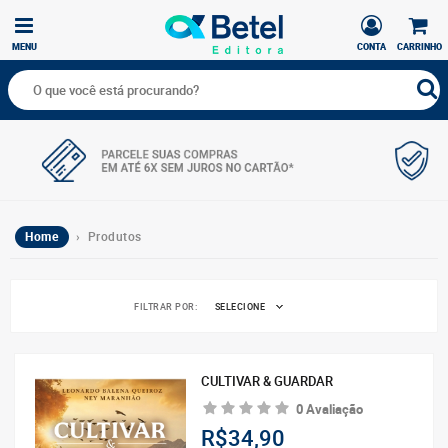
MENU
CONTA
CARRINHO
Home
› Produtos
FILTRAR POR:
SELECIONE
CULTIVAR & GUARDAR
0 Avaliação
R$34,90