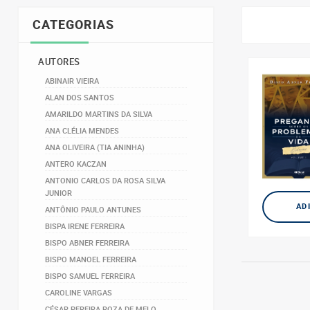
CATEGORIAS
AUTORES
ABINAIR VIEIRA
ALAN DOS SANTOS
AMARILDO MARTINS DA SILVA
ANA CLÉLIA MENDES
ANA OLIVEIRA (TIA ANINHA)
ANTERO KACZAN
ANTONIO CARLOS DA ROSA SILVA
JUNIOR
AD
ANTÔNIO PAULO ANTUNES
BISPA IRENE FERREIRA
BISPO ABNER FERREIRA
BISPO MANOEL FERREIRA
BISPO SAMUEL FERREIRA
CAROLINE VARGAS
CÉSAR PEREIRA ROZA DE MELO