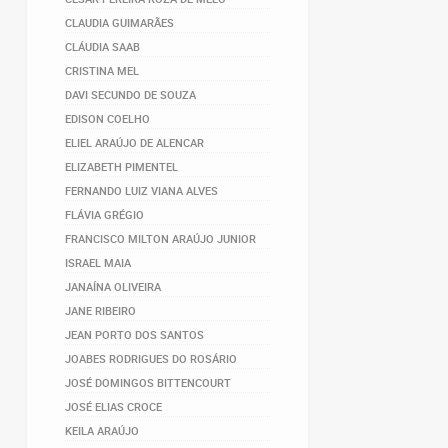
CLAUDIA GUIMARÃES
CLÁUDIA SAAB
CRISTINA MEL
DAVI SECUNDO DE SOUZA
EDISON COELHO
ELIEL ARAÚJO DE ALENCAR
ELIZABETH PIMENTEL
FERNANDO LUIZ VIANA ALVES
FLÁVIA GRÉGIO
FRANCISCO MILTON ARAÚJO JUNIOR
ISRAEL MAIA
JANAÍNA OLIVEIRA
JANE RIBEIRO
JEAN PORTO DOS SANTOS
JOABES RODRIGUES DO ROSÁRIO
JOSÉ DOMINGOS BITTENCOURT
JOSÉ ELIAS CROCE
KEILA ARAÚJO