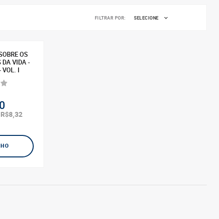
FILTRAR POR:
SELECIONE
SOBRE OS
DA VIDA -
 VOL. I
0
R$8,32
e
NHO