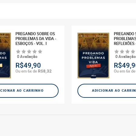
PREGANDO SOBRE OS
PREGANDO 
PROBLEMAS DA VIDA -
PROBLEMAS 
ESBOÇOS - VOL. I
REFLEXÕES -
0 Avaliação
0 Avaliação
R$49,90
R$49,9
R$8,32
Ou em 6x de
Ou em 6x d
ICIONAR AO CARRINHO
ADICIONAR AO CARRI