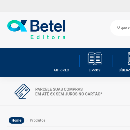
AUTORES
LIVROS
BÍBLIA
Home
› Produtos