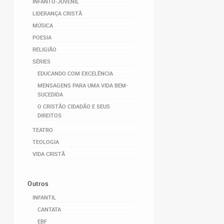
INFANTO-JUVENIL
LIDERANÇA CRISTÃ
MÚSICA
POESIA
RELIGIÃO
SÉRIES
EDUCANDO COM EXCELÊNCIA
MENSAGENS PARA UMA VIDA BEM-
SUCEDIDA
O CRISTÃO CIDADÃO E SEUS
DIREITOS
TEATRO
TEOLOGIA
VIDA CRISTÃ
Outros
INFANTIL
CANTATA
EBF