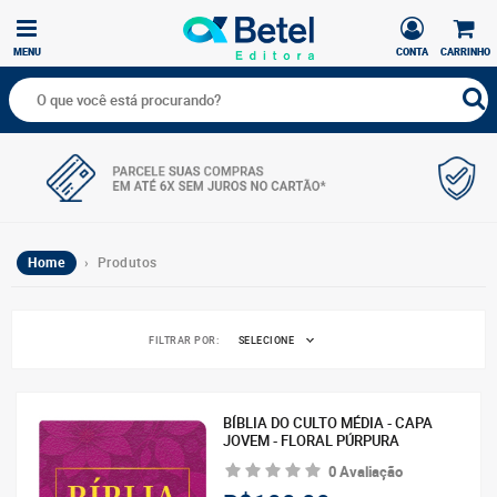
MENU
CONTA
CARRINHO
Home
› Produtos
FILTRAR POR:
SELECIONE
BÍBLIA DO CULTO MÉDIA - CAPA
JOVEM - FLORAL PÚRPURA
0 Avaliação