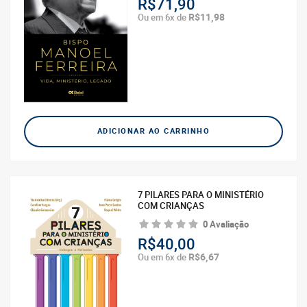
R$71,90
R$11,98
Ou em 6x de
ADICIONAR AO CARRINHO
7 PILARES PARA O MINISTÉRIO
COM CRIANÇAS
0 Avaliação
R$40,00
R$6,67
Ou em 6x de