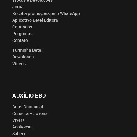
Trocas e Devoluções
Jornal
Receba promoções pelo WhatsApp
Aplicativo Betel Editora
Catálogos
Perguntas
Contato
Turminha Betel
Downloads
Vídeos
AUXÍLIO EBD
Betel Dominical
Conectar+ Jovens
Viver+
Adolescer+
Saber+