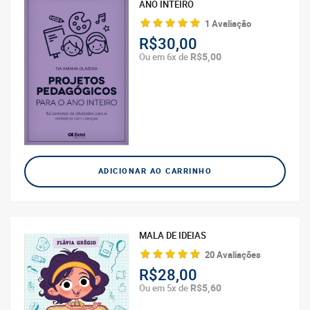
ANO INTEIRO
1 Avaliação
R$30,00
R$5,00
Ou em 6x de
ADICIONAR AO CARRINHO
MALA DE IDEIAS
20 Avaliações
R$28,00
R$5,60
Ou em 5x de