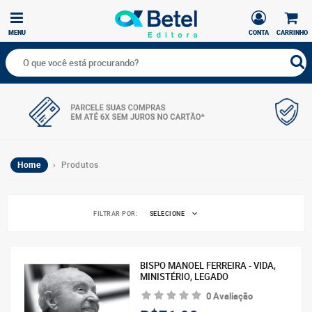
MENU
CONTA
CARRINHO
Home
› Produtos
FILTRAR POR:
SELECIONE
BISPO MANOEL FERREIRA - VIDA,
MINISTÉRIO, LEGADO
0 Avaliação