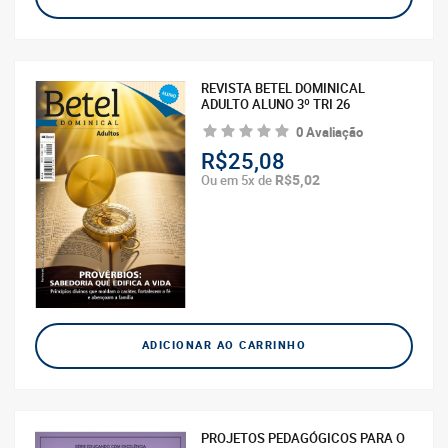
REVISTA BETEL DOMINICAL
ADULTO ALUNO 3º TRI 26
0 Avaliação
R$25,08
R$5,02
Ou em 5x de
ADICIONAR AO CARRINHO
PROJETOS PEDAGÓGICOS PARA O