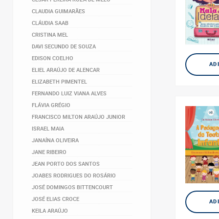
CLAUDIA GUIMARÃES
CLÁUDIA SAAB
CRISTINA MEL
DAVI SECUNDO DE SOUZA
EDISON COELHO
AD
ELIEL ARAÚJO DE ALENCAR
ELIZABETH PIMENTEL
FERNANDO LUIZ VIANA ALVES
FLÁVIA GRÉGIO
FRANCISCO MILTON ARAÚJO JUNIOR
ISRAEL MAIA
JANAÍNA OLIVEIRA
JANE RIBEIRO
JEAN PORTO DOS SANTOS
JOABES RODRIGUES DO ROSÁRIO
JOSÉ DOMINGOS BITTENCOURT
JOSÉ ELIAS CROCE
AD
KEILA ARAÚJO