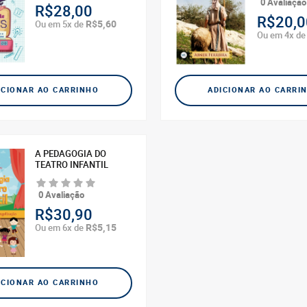
0 Avaliação
R$28,00
R$20,0
R$5,60
Ou em 5x de
Ou em 4x d
ICIONAR AO CARRINHO
ADICIONAR AO CARRI
A PEDAGOGIA DO
TEATRO INFANTIL
0 Avaliação
R$30,90
R$5,15
Ou em 6x de
ICIONAR AO CARRINHO