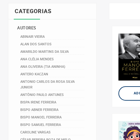
CATEGORIAS
AUTORES
ABINAIR VIEIRA
ALAN DOS SANTOS
AMARILDO MARTINS DA SILVA
ANA CLÉLIA MENDES
ANA OLIVEIRA (TIA ANINHA)
ANTERO KACZAN
ANTONIO CARLOS DA ROSA SILVA
JUNIOR
AD
ANTÔNIO PAULO ANTUNES
BISPA IRENE FERREIRA
BISPO ABNER FERREIRA
BISPO MANOEL FERREIRA
BISPO SAMUEL FERREIRA
CAROLINE VARGAS
CÉSAR PEREIRA ROZA DE MELO