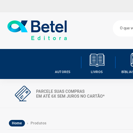
AUTORES
LIVROS
BÍBLIA
Home
› Produtos