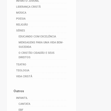
INFANTO-JUVENIL
LIDERANÇA CRISTÃ
MÚSICA
POESIA
RELIGIÃO
SÉRIES
EDUCANDO COM EXCELÊNCIA
MENSAGENS PARA UMA VIDA BEM-
SUCEDIDA
O CRISTÃO CIDADÃO E SEUS
DIREITOS
TEATRO
TEOLOGIA
VIDA CRISTÃ
Outros
INFANTIL
CANTATA
EBF