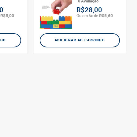
0 Avaliação
0
R$28,00
R$5,00
R$5,60
e
Ou em 5x de
NHO
ADICIONAR AO CARRINHO