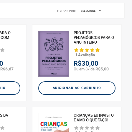
FILTRAR POR:
SELECIONE
PARA O
PROJETOS
O COM
PEDAGÓGICOS PARA O
ANO INTEIRO
1 Avaliação
0
R$30,00
R$6,67
R$5,00
e
Ou em 6x de
NHO
ADICIONAR AO CARRINHO
ES DA
CRIANÇAS EU INVISTO
E AMO O QUE FAÇO!