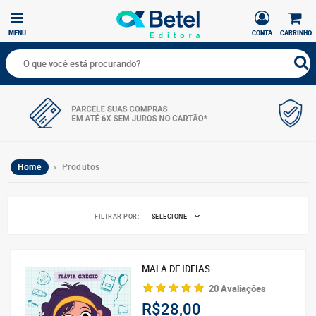
MENU
CONTA
CARRINHO
Home
› Produtos
FILTRAR POR:
SELECIONE
MALA DE IDEIAS
20 Avaliações
R$28,00