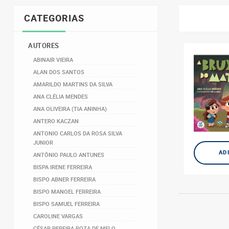
CATEGORIAS
AUTORES
ABINAIR VIEIRA
ALAN DOS SANTOS
AMARILDO MARTINS DA SILVA
ANA CLÉLIA MENDES
ANA OLIVEIRA (TIA ANINHA)
ANTERO KACZAN
ANTONIO CARLOS DA ROSA SILVA
JUNIOR
AD
ANTÔNIO PAULO ANTUNES
BISPA IRENE FERREIRA
BISPO ABNER FERREIRA
BISPO MANOEL FERREIRA
BISPO SAMUEL FERREIRA
CAROLINE VARGAS
CÉSAR PEREIRA ROZA DE MELO