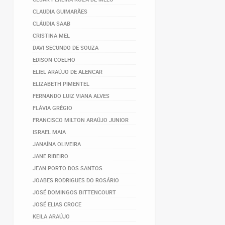
CLAUDIA GUIMARÃES
CLÁUDIA SAAB
CRISTINA MEL
DAVI SECUNDO DE SOUZA
EDISON COELHO
ELIEL ARAÚJO DE ALENCAR
ELIZABETH PIMENTEL
FERNANDO LUIZ VIANA ALVES
FLÁVIA GRÉGIO
FRANCISCO MILTON ARAÚJO JUNIOR
ISRAEL MAIA
JANAÍNA OLIVEIRA
JANE RIBEIRO
JEAN PORTO DOS SANTOS
JOABES RODRIGUES DO ROSÁRIO
JOSÉ DOMINGOS BITTENCOURT
JOSÉ ELIAS CROCE
KEILA ARAÚJO