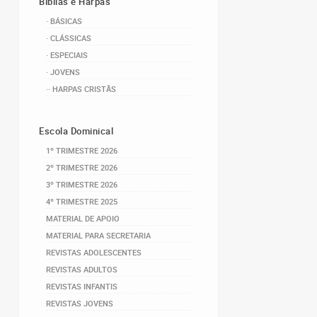
Bíblias e Harpas
· BÁSICAS
· CLÁSSICAS
· ESPECIAIS
· JOVENS
·· HARPAS CRISTÃS
Escola Dominical
1º TRIMESTRE 2026
2º TRIMESTRE 2026
3º TRIMESTRE 2026
4º TRIMESTRE 2025
MATERIAL DE APOIO
MATERIAL PARA SECRETARIA
REVISTAS ADOLESCENTES
REVISTAS ADULTOS
REVISTAS INFANTIS
REVISTAS JOVENS