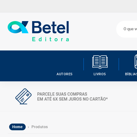
AUTORES
LIVROS
BÍBLIA
Home
› Produtos