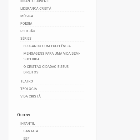
INFANTO-JUVENIL
LIDERANÇA CRISTÃ
MÚSICA
POESIA
RELIGIÃO
SÉRIES
EDUCANDO COM EXCELÊNCIA
MENSAGENS PARA UMA VIDA BEM-
SUCEDIDA
O CRISTÃO CIDADÃO E SEUS
DIREITOS
TEATRO
TEOLOGIA
VIDA CRISTÃ
Outros
INFANTIL
CANTATA
EBF