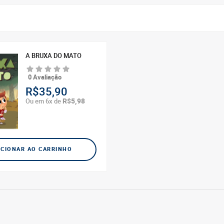
A BRUXA DO MATO
0 Avaliação
R$35,90
R$5,98
Ou em 6x de
ICIONAR AO CARRINHO