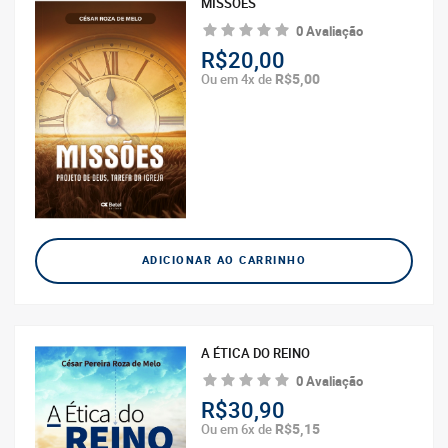
MISSÕES
0 Avaliação
R$20,00
R$5,00
Ou em 4x de
ADICIONAR AO CARRINHO
A ÉTICA DO REINO
0 Avaliação
R$30,90
R$5,15
Ou em 6x de