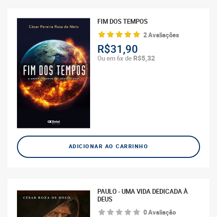
FIM DOS TEMPOS
2 Avaliações
R$31,90
R$5,32
Ou em 6x de
ADICIONAR AO CARRINHO
PAULO - UMA VIDA DEDICADA À
DEUS
0 Avaliação