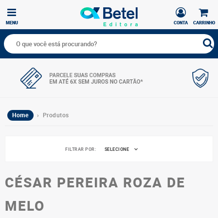
MENU
CONTA
CARRINHO
Home
› Produtos
FILTRAR POR:
SELECIONE
CÉSAR PEREIRA ROZA DE
MELO