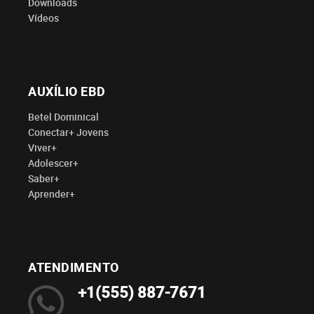
Downloads
Vídeos
AUXÍLIO EBD
Betel Dominical
Conectar+ Jovens
Viver+
Adolescer+
Saber+
Aprender+
ATENDIMENTO
+1(555) 887-7671