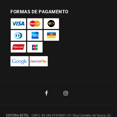
FORMAS DE PAGAMENTO
EDITORA BETEL
- CNPJ: 40.246.019/0001-37 | Rua Carvalho de Souza, 20,