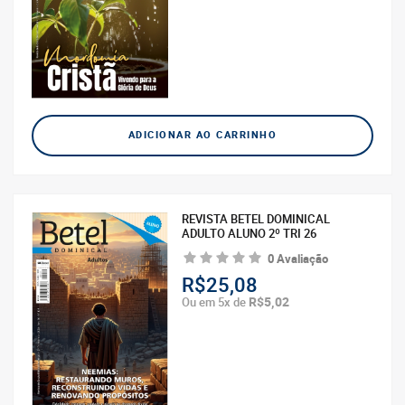
ADICIONAR AO CARRINHO
REVISTA BETEL DOMINICAL
ADULTO ALUNO 2º TRI 26
0 Avaliação
R$25,08
R$5,02
Ou em 5x de