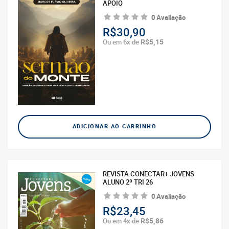
APOIO
0 Avaliação
R$30,90
R$5,15
Ou em 6x de
ADICIONAR AO CARRINHO
REVISTA CONECTAR+ JOVENS
ALUNO 2º TRI 26
0 Avaliação
R$23,45
R$5,86
Ou em 4x de