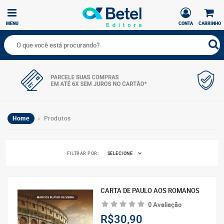
MENU
CONTA
CARRINHO
Home
› Produtos
FILTRAR POR:
SELECIONE
CARTA DE PAULO AOS ROMANOS
0 Avaliação
R$30,90