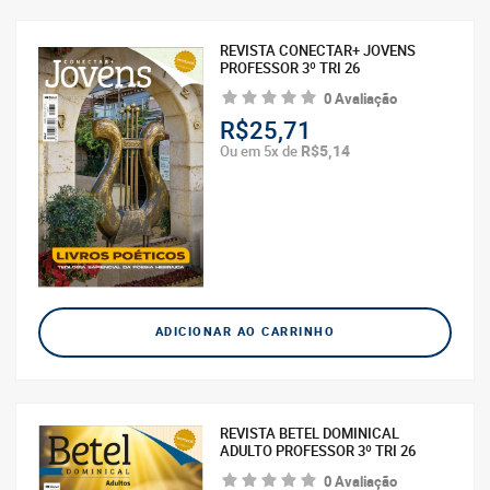
REVISTA CONECTAR+ JOVENS
PROFESSOR 3º TRI 26
0 Avaliação
R$25,71
R$5,14
Ou em 5x de
ADICIONAR AO CARRINHO
REVISTA BETEL DOMINICAL
ADULTO PROFESSOR 3º TRI 26
0 Avaliação