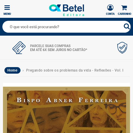
MENU
CONTA
CARRINHO
Home
› Pregando sobre os problemas da vida - Reflexões - Vol. I