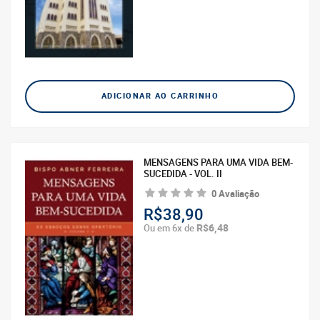
ADICIONAR AO CARRINHO
MENSAGENS PARA UMA VIDA BEM-
SUCEDIDA - VOL. II
0 Avaliação
R$38,90
R$6,48
Ou em 6x de