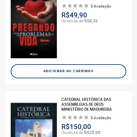
0 Avaliação
R$49,90
R$8,32
Ou em 6x de
ADICIONAR AO CARRINHO
CATEDRAL HISTÓRICA DAS
ASSEMBLEIAS DE DEUS
MINISTÉRIO DE MADUREIRA
0 Avaliação
R$150,00
R$25,00
Ou em 6x de