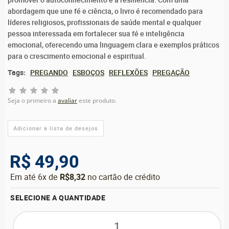
promover o autoconhecimento e a resiliência. Com uma
abordagem que une fé e ciência, o livro é recomendado para
líderes religiosos, profissionais de saúde mental e qualquer
pessoa interessada em fortalecer sua fé e inteligência
emocional, oferecendo uma linguagem clara e exemplos práticos
para o crescimento emocional e espiritual.
Tags:
PREGANDO
ESBOÇOS
REFLEXÕES
PREGAÇÃO
Seja o primeiro a
avaliar
este produto.
R$ 49,90
Em até 6x de
R$8,32
no cartão de crédito
SELECIONE A QUANTIDADE