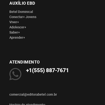
AUXÍLIO EBD
Betel Dominical
Conectar+ Jovens
Viver+
Adolescer+
Saber+
Aprender+
ATENDIMENTO
+1(555) 887-7671
comercial@editorabetel.com.br
Horário de atendimento: