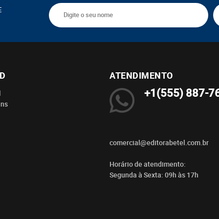
E
BD
ATENDIMENTO
+1(555) 887-7
l
ens
comercial@editorabetel.com.br
Horário de atendimento:
Segunda à Sexta: 09h às 17h