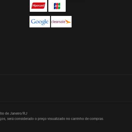
Rio de Janeiro/RJ
eços, será considerado o preço visualizado no carrinho de compras.