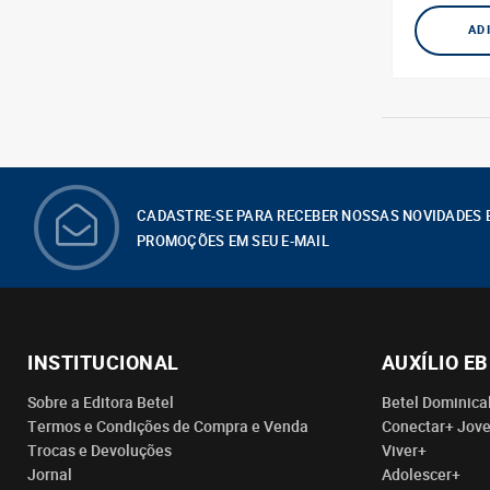
AD
CADASTRE-SE PARA RECEBER NOSSAS NOVIDADES 
PROMOÇÕES EM SEU E-MAIL
INSTITUCIONAL
AUXÍLIO E
Sobre a Editora Betel
Betel Dominica
Termos e Condições de Compra e Venda
Conectar+ Jov
Trocas e Devoluções
Viver+
Jornal
Adolescer+