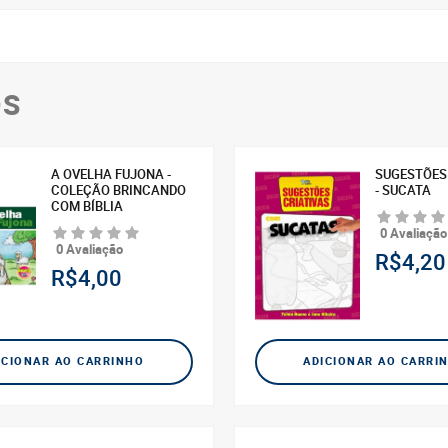
OS
A OVELHA FUJONA -
SUGESTÕES
COLEÇÃO BRINCANDO
- SUCATA
COM BÍBLIA
0 Avaliação
0 Avaliação
R$4,20
R$4,00
ICIONAR AO CARRINHO
ADICIONAR AO CARRI