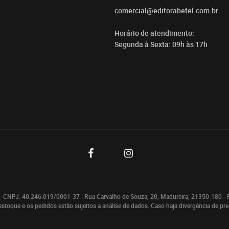
comercial@editorabetel.com.br
Horário de atendimento:
Segunda à Sexta: 09h às 17h
- CNPJ: 40.246.019/0001-37 | Rua Carvalho de Souza, 20, Madureira, 21350-180 - 
 estoque e os pedidos estão sujeitos a análise de dados. Caso haja divergência de pr