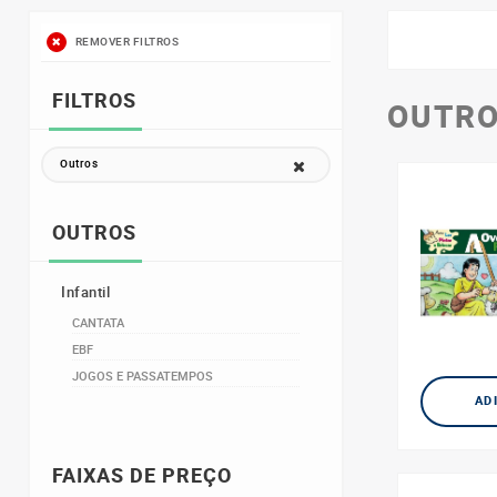
REMOVER FILTROS
FILTROS
OUTR
Outros
OUTROS
Infantil
CANTATA
EBF
JOGOS E PASSATEMPOS
AD
FAIXAS DE PREÇO