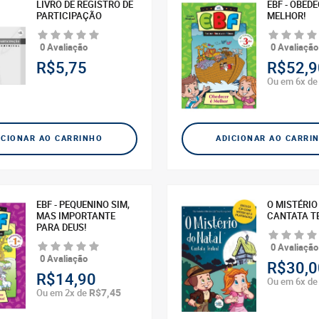
LIVRO DE REGISTRO DE
EBF - OBEDE
PARTICIPAÇÃO
MELHOR!
0 Avaliação
0 Avaliação
R$5,75
R$52,9
Ou em 6x d
ICIONAR AO CARRINHO
ADICIONAR AO CARRI
EBF - PEQUENINO SIM,
O MISTÉRIO
MAS IMPORTANTE
CANTATA T
PARA DEUS!
0 Avaliação
0 Avaliação
R$30,0
R$14,90
Ou em 6x d
R$7,45
Ou em 2x de