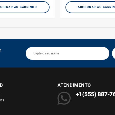
ICIONAR AO CARRINHO
ADICIONAR AO CARRI
E
BD
ATENDIMENTO
+1(555) 887-7
l
ens