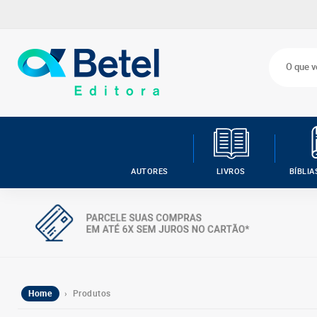
AUTORES
LIVROS
BÍBLIA
Home
› Produtos