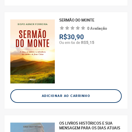
SERMÃO DO MONTE
0 Avaliação
R$30,90
R$5,15
Ou em 6x de
ADICIONAR AO CARRINHO
OS LIVROS HISTÓRICOS E SUA
MENSAGEM PARA OS DIAS ATUAIS