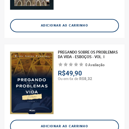
ADICIONAR AO CARRINHO
PREGANDO SOBRE OS PROBLEMAS
DA VIDA - ESBOÇOS - VOL. I
0 Avaliação
R$49,90
R$8,32
Ou em 6x de
ADICIONAR AO CARRINHO