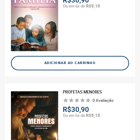
R$30,90
R$5,15
Ou em 6x de
ADICIONAR AO CARRINHO
PROFETAS MENORES
0 Avaliação
R$30,90
R$5,15
Ou em 6x de