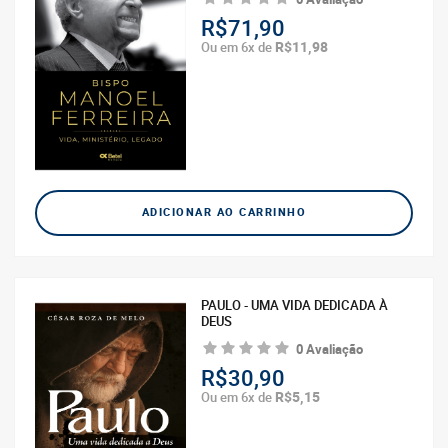
R$71,90
R$11,98
Ou em 6x de
ADICIONAR AO CARRINHO
PAULO - UMA VIDA DEDICADA À
DEUS
0 Avaliação
R$30,90
R$5,15
Ou em 6x de