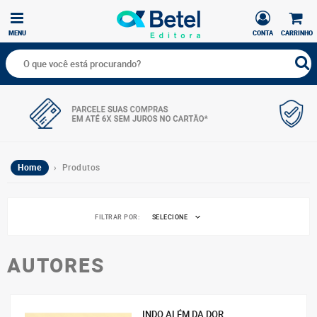
MENU
CONTA
CARRINHO
Home
› Produtos
FILTRAR POR:
SELECIONE
AUTORES
INDO ALÉM DA DOR