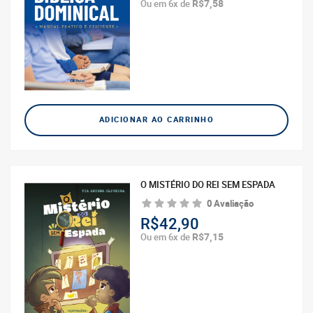
R$7,58
Ou em 6x de
ADICIONAR AO CARRINHO
O MISTÉRIO DO REI SEM ESPADA
0 Avaliação
R$42,90
R$7,15
Ou em 6x de