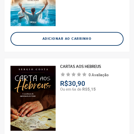
ADICIONAR AO CARRINHO
CARTAS AOS HEBREUS
0 Avaliação
R$30,90
R$5,15
Ou em 6x de