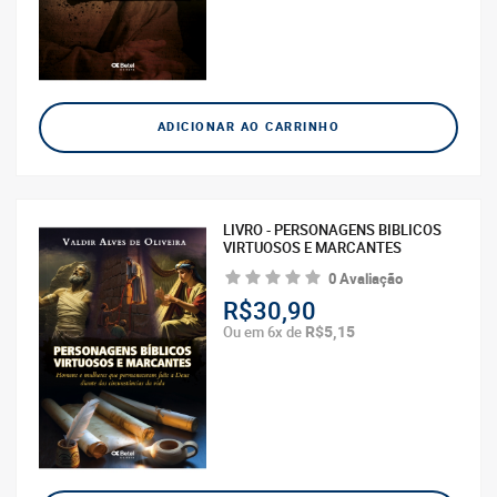
ADICIONAR AO CARRINHO
LIVRO - PERSONAGENS BIBLICOS
VIRTUOSOS E MARCANTES
0 Avaliação
R$30,90
R$5,15
Ou em 6x de