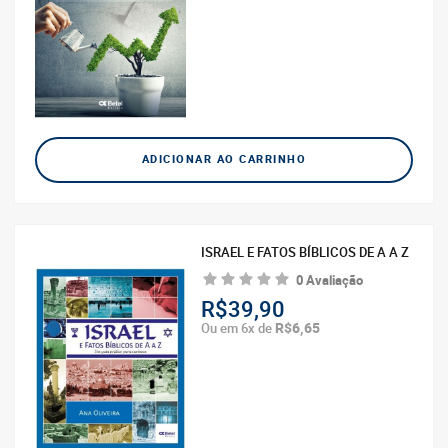
ADICIONAR AO CARRINHO
ISRAEL E FATOS BÍBLICOS DE A A Z
0 Avaliação
R$39,90
R$6,65
Ou em 6x de