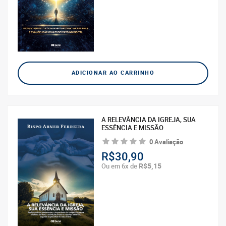
ADICIONAR AO CARRINHO
A RELEVÂNCIA DA IGREJA, SUA
ESSÊNCIA E MISSÃO
0 Avaliação
R$30,90
R$5,15
Ou em 6x de