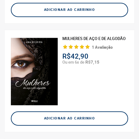
ADICIONAR AO CARRINHO
MULHERES DE AÇO E DE ALGODÃO
1 Avaliação
R$42,90
R$7,15
Ou em 6x de
ADICIONAR AO CARRINHO