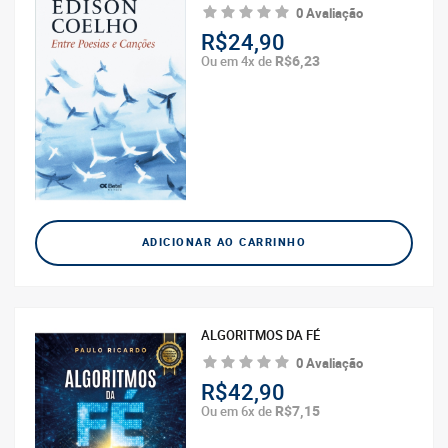
0 Avaliação
R$24,90
R$6,23
Ou em 4x de
ADICIONAR AO CARRINHO
ALGORITMOS DA FÉ
0 Avaliação
R$42,90
R$7,15
Ou em 6x de