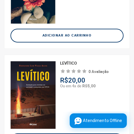
ADICIONAR AO CARRINHO
LEVÍTICO
0 Avaliação
R$20,00
R$5,00
Ou em 4x de