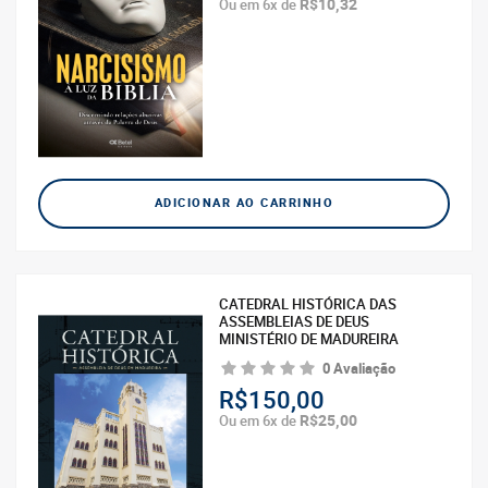
R$10,32
Ou em 6x de
ADICIONAR AO CARRINHO
CATEDRAL HISTÓRICA DAS
ASSEMBLEIAS DE DEUS
MINISTÉRIO DE MADUREIRA
0 Avaliação
R$150,00
R$25,00
Ou em 6x de