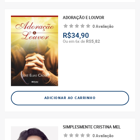
ADORAÇÃO E LOUVOR
0 Avaliação
R$34,90
R$5,82
Ou em 6x de
ADICIONAR AO CARRINHO
SIMPLESMENTE CRISTINA MEL
0 Avaliação