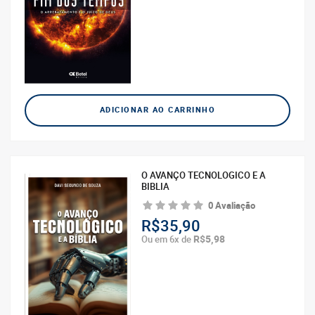
ADICIONAR AO CARRINHO
O AVANÇO TECNOLOGICO E A
BIBLIA
0 Avaliação
R$35,90
R$5,98
Ou em 6x de