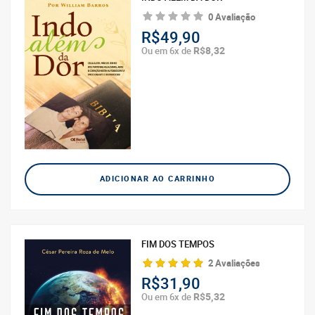
0 Avaliação
R$49,90
R$8,32
Ou em 6x de
ADICIONAR AO CARRINHO
FIM DOS TEMPOS
2 Avaliações
R$31,90
R$5,32
Ou em 6x de