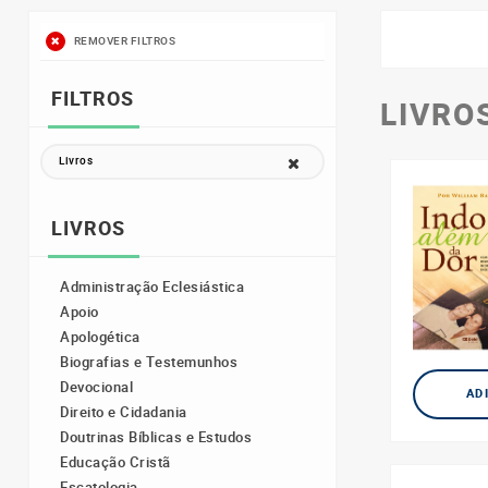
REMOVER FILTROS
FILTROS
LIVRO
Livros
LIVROS
Administração Eclesiástica
Apoio
Apologética
Biografias e Testemunhos
Devocional
AD
Direito e Cidadania
Doutrinas Bíblicas e Estudos
Educação Cristã
Escatologia