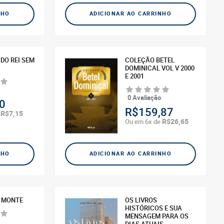
NHO
ADICIONAR AO CARRINHO
 DO REI SEM
COLEÇÃO BETEL
DOMINICAL VOL V 2000
E 2001
0 Avaliação
0
R$159,87
R$7,15
e
R$26,65
Ou em 6x de
NHO
ADICIONAR AO CARRINHO
 MONTE
OS LIVROS
HISTÓRICOS E SUA
MENSAGEM PARA OS