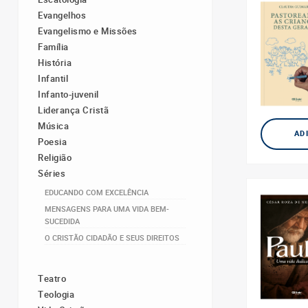
Evangelhos
Evangelismo e Missões
Família
História
Infantil
Infanto-juvenil
Liderança Cristã
Música
AD
Poesia
Religião
Séries
EDUCANDO COM EXCELÊNCIA
MENSAGENS PARA UMA VIDA BEM-
SUCEDIDA
O CRISTÃO CIDADÃO E SEUS DIREITOS
Teatro
Teologia