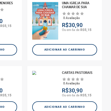
MENORES
UMA IGREJA PARA
CHAMAR DE SUA
0 Avaliação
0
R$30,90
R$5,15
e
R$5,15
Ou em 6x de
NHO
ADICIONAR AO CARRINHO
CARTAS PASTORAIS
0 Avaliação
0
R$30,90
R$5,15
R$5,15
e
Ou em 6x de
NHO
ADICIONAR AO CARRINHO