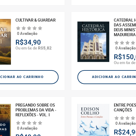
CULTIVAR & GUARDAR
CATEDRAL 
DAS ASSEMB
DEUS MINIS
0 Avaliação
MADUREIRA
R$34,90
R$5,82
Ou em 6x de
0 Avaliação
R$150,
Ou em 6x d
ICIONAR AO CARRINHO
ADICIONAR AO CARRI
PREGANDO SOBRE OS
ENTRE POES
PROBLEMAS DA VIDA -
CANÇÕES
REFLEXÕES - VOL. I
0 Avaliação
0 Avaliação
R$24,9