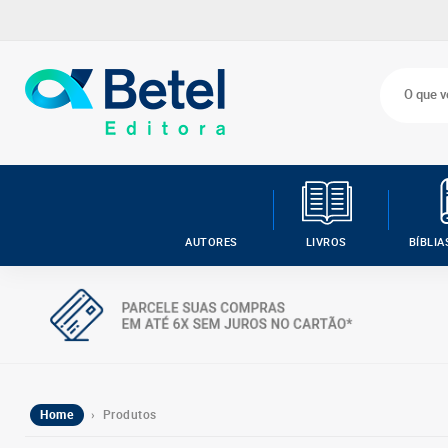
AUTORES
LIVROS
BÍBLIA
Home
› Produtos