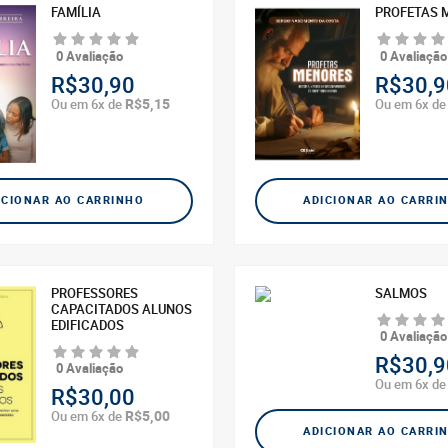
FAMÍLIA
PROFETAS 
0 Avaliação
0 Avaliação
R$30,90
R$30,9
R$5,15
Ou em 6x de
Ou em 6x d
ICIONAR AO CARRINHO
ADICIONAR AO CARRI
PROFESSORES
SALMOS
CAPACITADOS ALUNOS
EDIFICADOS
0 Avaliação
R$30,9
0 Avaliação
Ou em 6x d
R$30,00
R$5,00
Ou em 6x de
ADICIONAR AO CARRI