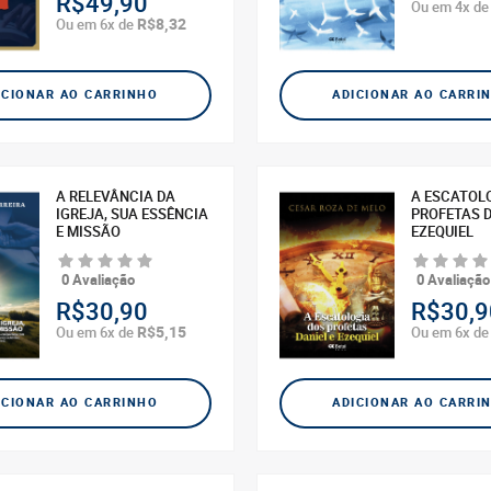
R$49,90
Ou em 4x d
R$8,32
Ou em 6x de
ICIONAR AO CARRINHO
ADICIONAR AO CARRI
A RELEVÂNCIA DA
A ESCATOL
IGREJA, SUA ESSÊNCIA
PROFETAS D
E MISSÃO
EZEQUIEL
0 Avaliação
0 Avaliação
R$30,90
R$30,9
R$5,15
Ou em 6x de
Ou em 6x d
ICIONAR AO CARRINHO
ADICIONAR AO CARRI