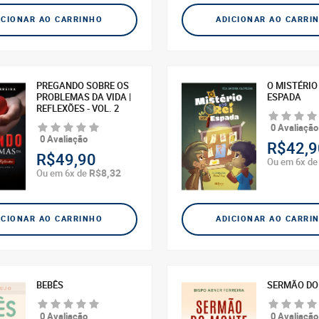
ICIONAR AO CARRINHO
ADICIONAR AO CARRI
PREGANDO SOBRE OS
O MISTÉRIO
PROBLEMAS DA VIDA |
ESPADA
REFLEXÕES - VOL. 2
0 Avaliação
0 Avaliação
R$42,9
R$49,90
Ou em 6x d
R$8,32
Ou em 6x de
ICIONAR AO CARRINHO
ADICIONAR AO CARRI
BEBÊS
SERMÃO DO
0 Avaliação
0 Avaliação