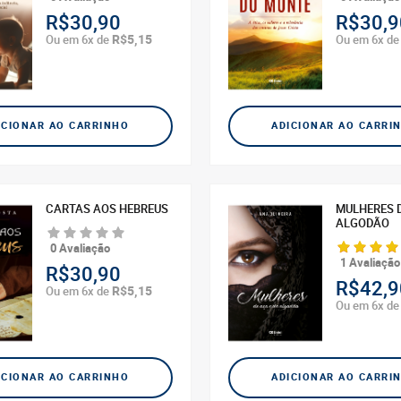
R$30,90
R$30,9
R$5,15
Ou em 6x de
Ou em 6x d
ICIONAR AO CARRINHO
ADICIONAR AO CARRI
CARTAS AOS HEBREUS
MULHERES D
ALGODÃO
0 Avaliação
1 Avaliação
R$30,90
R$42,9
R$5,15
Ou em 6x de
Ou em 6x d
ICIONAR AO CARRINHO
ADICIONAR AO CARRI