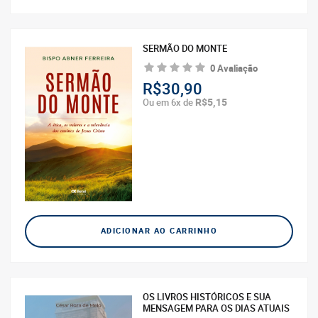
SERMÃO DO MONTE
0 Avaliação
R$30,90
R$5,15
Ou em 6x de
ADICIONAR AO CARRINHO
OS LIVROS HISTÓRICOS E SUA
MENSAGEM PARA OS DIAS ATUAIS