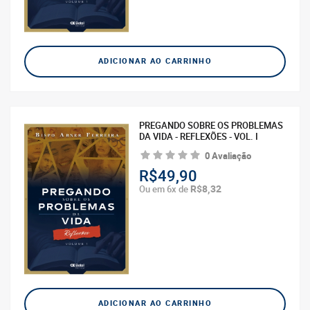
ADICIONAR AO CARRINHO
PREGANDO SOBRE OS PROBLEMAS
DA VIDA - REFLEXÕES - VOL. I
0 Avaliação
R$49,90
R$8,32
Ou em 6x de
ADICIONAR AO CARRINHO