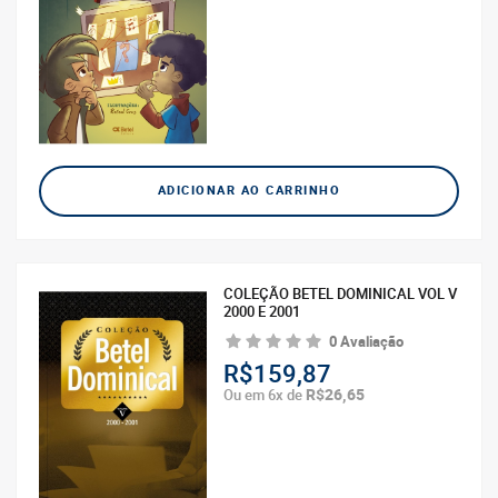
ADICIONAR AO CARRINHO
COLEÇÃO BETEL DOMINICAL VOL V
2000 E 2001
0 Avaliação
R$159,87
R$26,65
Ou em 6x de