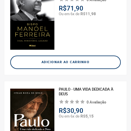
R$71,90
R$11,98
Ou em 6x de
ADICIONAR AO CARRINHO
PAULO - UMA VIDA DEDICADA À
DEUS
0 Avaliação
R$30,90
R$5,15
Ou em 6x de