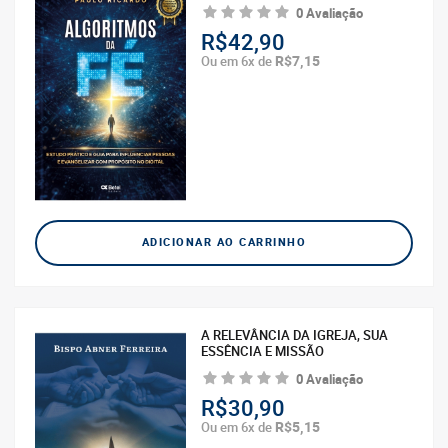
0 Avaliação
R$42,90
R$7,15
Ou em 6x de
ADICIONAR AO CARRINHO
A RELEVÂNCIA DA IGREJA, SUA
ESSÊNCIA E MISSÃO
0 Avaliação
R$30,90
R$5,15
Ou em 6x de