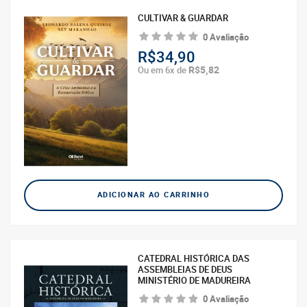
CULTIVAR & GUARDAR
0 Avaliação
R$34,90
R$5,82
Ou em 6x de
ADICIONAR AO CARRINHO
CATEDRAL HISTÓRICA DAS
ASSEMBLEIAS DE DEUS
MINISTÉRIO DE MADUREIRA
0 Avaliação