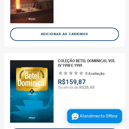
ADICIONAR AO CARRINHO
COLEÇÃO BETEL DOMINICAL VOL
IV 1998 E 1999
0 Avaliação
R$159,87
R$26,65
Ou em 6x de