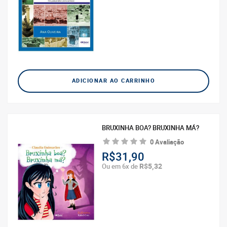
ADICIONAR AO CARRINHO
BRUXINHA BOA? BRUXINHA MÁ?
0 Avaliação
R$31,90
R$5,32
Ou em 6x de