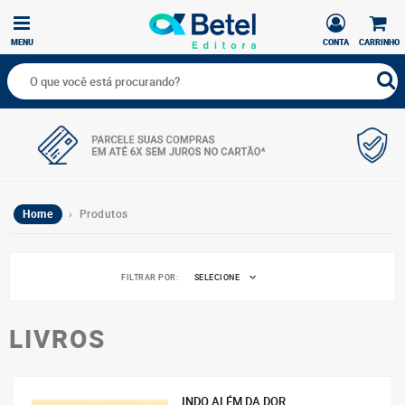
MENU
CONTA
CARRINHO
Home
› Produtos
FILTRAR POR:
SELECIONE
LIVROS
INDO ALÉM DA DOR