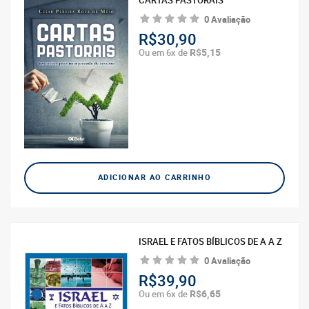
CARTAS PASTORAIS
0 Avaliação
R$30,90
R$5,15
Ou em 6x de
ADICIONAR AO CARRINHO
ISRAEL E FATOS BÍBLICOS DE A A Z
0 Avaliação
R$39,90
R$6,65
Ou em 6x de