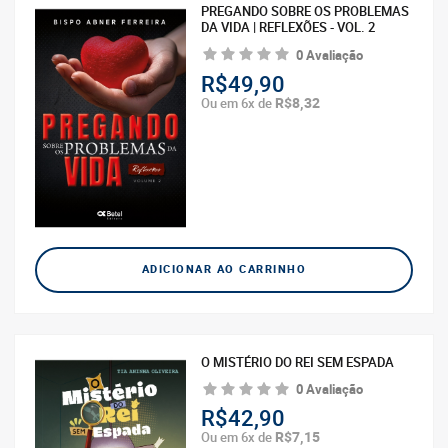
PREGANDO SOBRE OS PROBLEMAS
DA VIDA | REFLEXÕES - VOL. 2
0 Avaliação
R$49,90
R$8,32
Ou em 6x de
ADICIONAR AO CARRINHO
O MISTÉRIO DO REI SEM ESPADA
0 Avaliação
R$42,90
R$7,15
Ou em 6x de