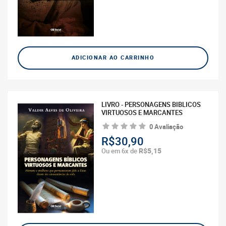
ADICIONAR AO CARRINHO
LIVRO - PERSONAGENS BIBLICOS
VIRTUOSOS E MARCANTES
0 Avaliação
R$30,90
R$5,15
Ou em 6x de