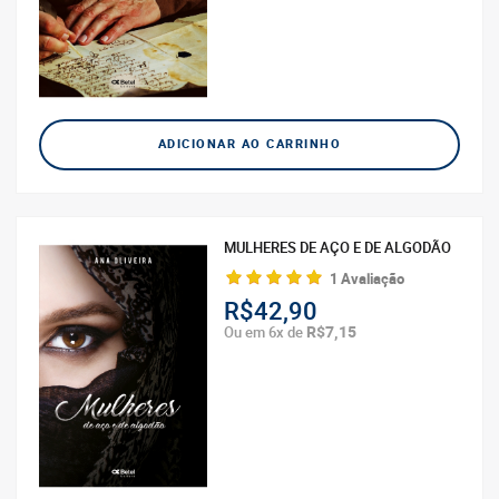
ADICIONAR AO CARRINHO
MULHERES DE AÇO E DE ALGODÃO
1 Avaliação
R$42,90
R$7,15
Ou em 6x de