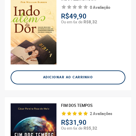
0 Avaliação
R$49,90
R$8,32
Ou em 6x de
ADICIONAR AO CARRINHO
FIM DOS TEMPOS
2 Avaliações
R$31,90
R$5,32
Ou em 6x de