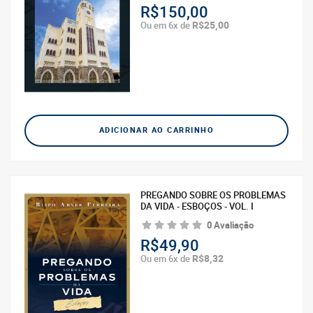
R$150,00
R$25,00
Ou em 6x de
ADICIONAR AO CARRINHO
PREGANDO SOBRE OS PROBLEMAS
DA VIDA - ESBOÇOS - VOL. I
0 Avaliação
R$49,90
R$8,32
Ou em 6x de