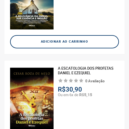
ADICIONAR AO CARRINHO
A ESCATOLOGIA DOS PROFETAS
DANIEL E EZEQUIEL
0 Avaliação
R$30,90
R$5,15
Ou em 6x de