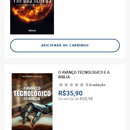
ADICIONAR AO CARRINHO
O AVANÇO TECNOLOGICO E A
BIBLIA
0 Avaliação
R$35,90
R$5,98
Ou em 6x de